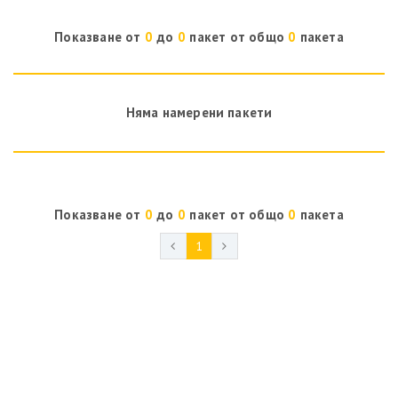
Показване от
0
до
0
пакет от общо
0
пакетa
Няма намерени пакети
Показване от
0
до
0
пакет от общо
0
пакетa
1