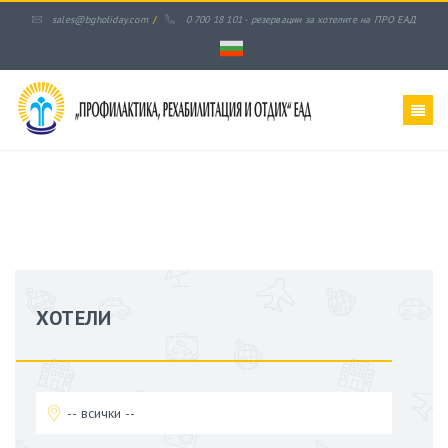
sales@bgholiday.com
/
0 700 18 101 - резервации за хотелите на ПРО ЕАД
ХОТЕЛИ