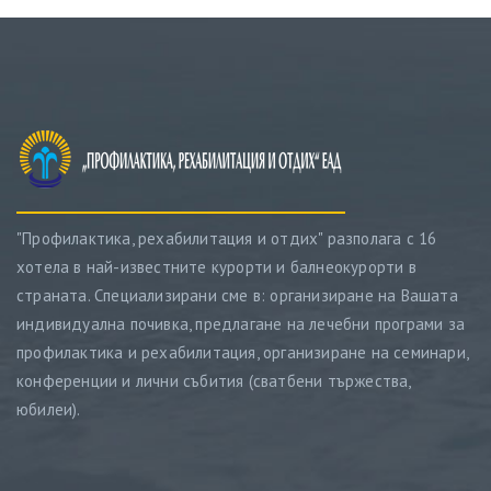
"Профилактика, рехабилитация и отдих" разполага с 16
хотела в най-известните курорти и балнеокурорти в
страната. Специализирани сме в: организиране на Вашата
индивидуална почивка, предлагане на лечебни програми за
профилактика и рехабилитация, организиране на семинари,
конференции и лични събития (сватбени тържества,
юбилеи).